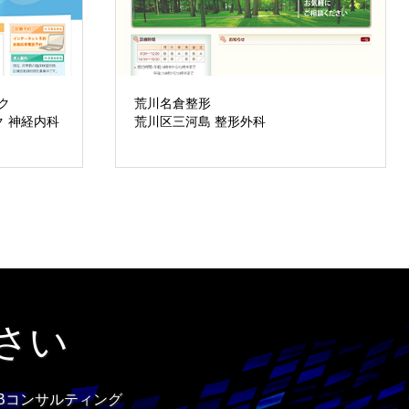
ク
荒川名倉整形
ク 神経内科
荒川区三河島 整形外科
さい
Bコンサルティング