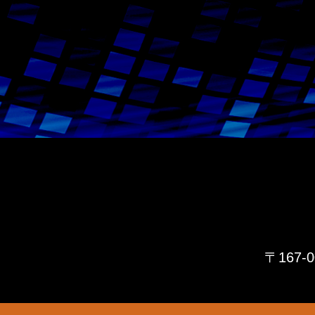
〒167-