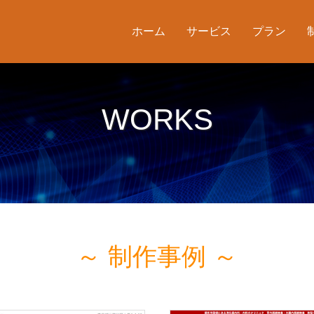
ホーム
サービス
プラン
WORKS
～ 制作事例 ～