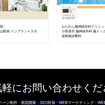
医院
おだわら脳神経外科クリニッ
山駅前 インプラントラボ
小田原市 脳神経外科 脳ドッ
放射線診断科
気軽にお問い合わせくだ
ページ制作・医院開業・SEO対策・WEBマーケティング・WE